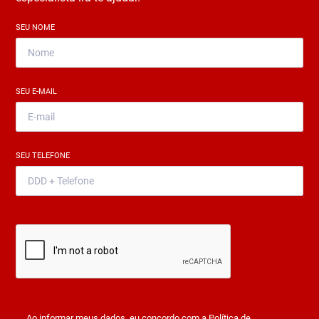
SEU NOME
*
SEU E-MAIL
*
SEU TELEFONE
*
Ao informar meus dados, eu concordo com a
Política de