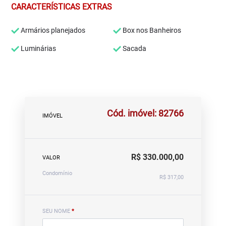
CARACTERÍSTICAS EXTRAS
Armários planejados
Box nos Banheiros
Luminárias
Sacada
Cód. imóvel: 82766
IMÓVEL
R$ 330.000,00
VALOR
Condomínio
R$ 317,00
SEU NOME
*