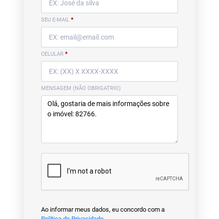
SEU E-MAIL
*
CELULAR
*
MENSAGEM (NÃO OBRIGATRIO)
Ao informar meus dados, eu concordo com a
Política de Privacidade
.