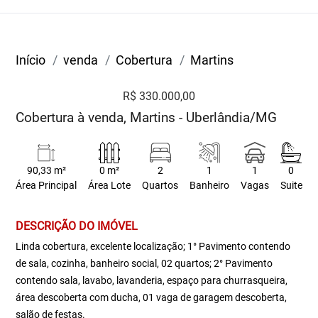
Início
venda
Cobertura
Martins
R$ 330.000,00
Cobertura à venda, Martins - Uberlândia/MG
90,33 m²
0 m²
2
1
1
0
Área Principal
Área Lote
Quartos
Banheiro
Vagas
Suite
DESCRIÇÃO DO IMÓVEL
Linda cobertura, excelente localização; 1° Pavimento contendo
de sala, cozinha, banheiro social, 02 quartos; 2° Pavimento
contendo sala, lavabo, lavanderia, espaço para churrasqueira,
área descoberta com ducha, 01 vaga de garagem descoberta,
salão de festas.