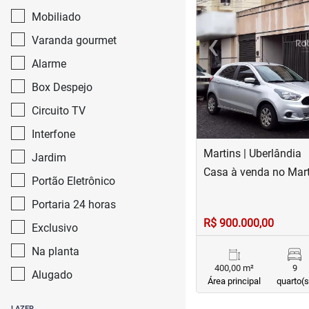
Mobiliado
‹
Varanda gourmet
Previous
Alarme
Box Despejo
Circuito TV
Interfone
Martins | Uberlândia
Jardim
Casa à venda no Mart
Portão Eletrônico
Portaria 24 horas
R$ 900.000,00
Exclusivo
Na planta
400,00 m²
9
Alugado
Área principal
quarto(s
LAZER