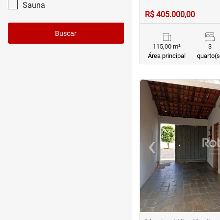
Sauna
R$ 405.000,00
Buscar
115,00 m²
3
Área principal
quarto(s
<
<
<
<
‹
Previous