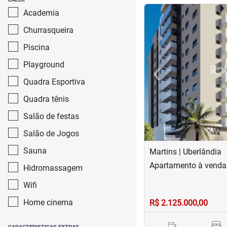
<
<
<
<
Academia
Churrasqueira
Piscina
‹
Playground
Previous
Quadra Esportiva
Quadra tênis
Salão de festas
Salão de Jogos
Sauna
Martins | Uberlândia
Apartamento à venda
Hidromassagem
Wifi
Home cinema
R$ 2.125.000,00