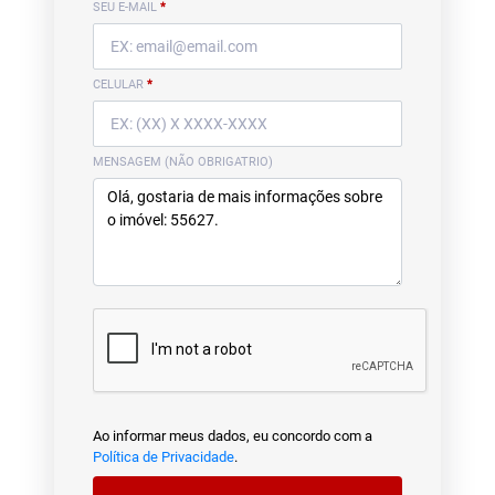
SEU E-MAIL
*
CELULAR
*
MENSAGEM (NÃO OBRIGATRIO)
Ao informar meus dados, eu concordo com a
Política de Privacidade
.