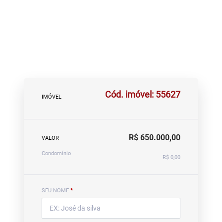
Cód. imóvel: 55627
IMÓVEL
R$ 650.000,00
VALOR
Condomínio
R$ 0,00
SEU NOME
*