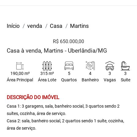
Início
venda
Casa
Martins
R$ 650.000,00
Casa à venda, Martins - Uberlândia/MG
190,00 m²
315 m²
5
4
3
3
Área Principal
Área Lote
Quartos
Banheiro
Vagas
Suite
DESCRIÇÃO DO IMÓVEL
Casa 1: 3 garagens, sala, banheiro social, 3 quartos sendo 2
suítes, cozinha, área de serviço.
Casa 2: sala, banheiro social, 2 quartos sendo 1 suíte, cozinha,
área de serviço.