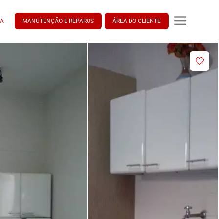
DA
MANUTENÇÃO E REPAROS
ÁREA DO CLIENTE