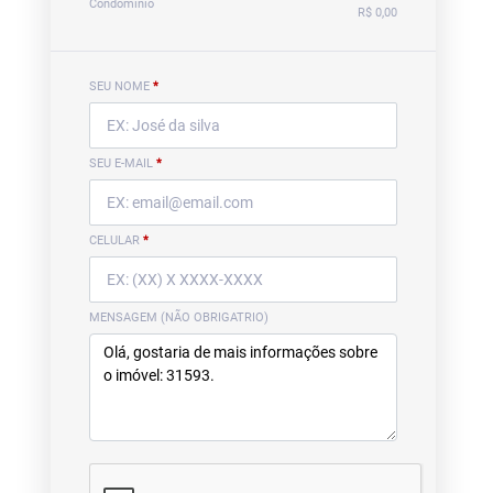
Condomínio
R$ 0,00
SEU NOME
*
SEU E-MAIL
*
CELULAR
*
MENSAGEM (NÃO OBRIGATRIO)