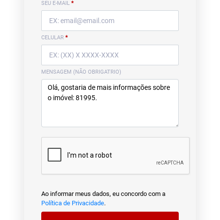
SEU E-MAIL
*
CELULAR
*
MENSAGEM (NÃO OBRIGATRIO)
Ao informar meus dados, eu concordo com a
Política de Privacidade
.