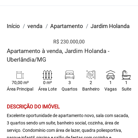
Início
venda
Apartamento
Jardim Holanda
R$ 230.000,00
Apartamento à venda, Jardim Holanda -
Uberlândia/MG
70,00 m²
0 m²
3
2
1
1
Área Principal
Área Lote
Quartos
Banheiro
Vagas
Suite
DESCRIÇÃO DO IMÓVEL
Excelente oportunidade de apartamento novo, sala com sacada,
3 quartos sendo um suíte, banheiro social, cozinha, área de
serviço. Condomínio com área de lazer, quadra poliesportiva,
parque infantil, piscina e salão de festas com cozinha e