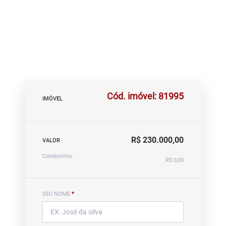
Cód. imóvel: 81995
IMÓVEL
R$ 230.000,00
VALOR
Condomínio
R$ 0,00
SEU NOME
*