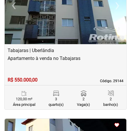
‹
›
Previous
Next
Tabajaras | Uberlândia
Apartamento à venda no Tabajaras
R$ 550.000,00
Código. 29144
Código. 29144
120,00 m²
3
2
2
Área principal
quarto(s)
Vaga(s)
banho(s)
<
<
<
<