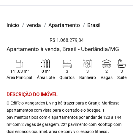
Início
venda
Apartamento
Brasil
R$ 1.068.279,84
Apartamento à venda, Brasil - Uberlândia/MG
141,03 m²
0 m²
3
3
2
3
Área Principal
Área Lote
Quartos
Banheiro
Vagas
Suite
DESCRIÇÃO DO IMÓVEL
O Edifício Vangarden Living irá trazer para o Granja Marileusa
apartamentos com vista para o cerrado e o bosque, 1
pavimentos tipos com 4 apartamentos por andar de 120 a 144
m² com 2 vagas de garagem, 22º pavimento com Rooftop com:
dois espaços gourmet, área de convívio, espaço fitness ,