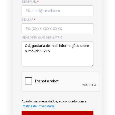
SEU E-MAIL
*
CELULAR
*
MENSAGEM (NÃO OBRIGATRIO)
Ao informar meus dados, eu concordo com a
Política de Privacidade
.