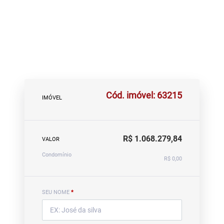
Cód. imóvel: 63215
IMÓVEL
R$ 1.068.279,84
VALOR
Condomínio
R$ 0,00
SEU NOME
*