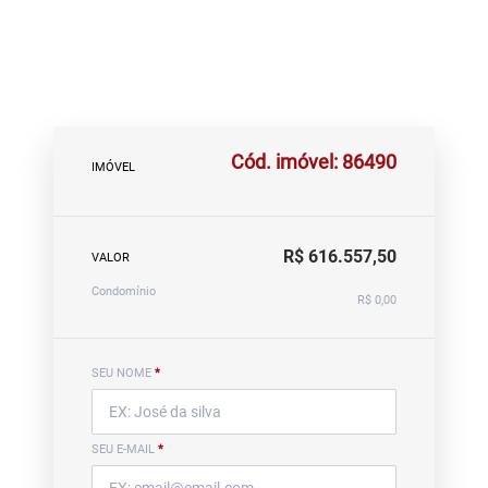
Cód. imóvel: 86490
IMÓVEL
R$ 616.557,50
VALOR
Condomínio
R$ 0,00
SEU NOME
*
SEU E-MAIL
*