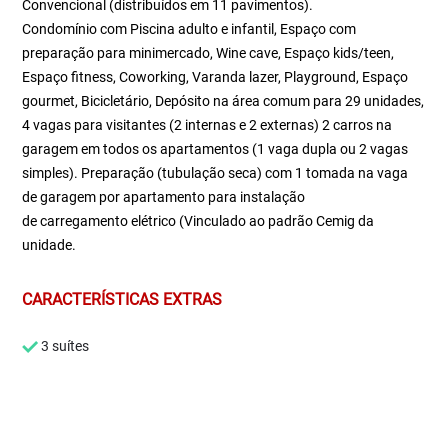
Convencional (distribuídos em 11 pavimentos).
Condomínio com Piscina adulto e infantil, Espaço com
preparação para minimercado, Wine cave, Espaço kids/teen,
Espaço fitness, Coworking, Varanda lazer, Playground, Espaço
gourmet, Bicicletário, Depósito na área comum para 29 unidades,
4 vagas para visitantes (2 internas e 2 externas) 2 carros na
garagem em todos os apartamentos (1 vaga dupla ou 2 vagas
simples). Preparação (tubulação seca) com 1 tomada na vaga
de garagem por apartamento para instalação
de carregamento elétrico (Vinculado ao padrão Cemig da
unidade.
CARACTERÍSTICAS EXTRAS
3 suítes