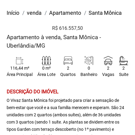
Início
venda
Apartamento
Santa Mônica
R$ 616.557,50
Apartamento à venda, Santa Mônica -
Uberlândia/MG
116,44 m²
0 m²
2
0
2
2
Área Principal
Área Lote
Quartos
Banheiro
Vagas
Suite
DESCRIÇÃO DO IMÓVEL
O Vivaz Santa Mônica foi projetado para criar a sensação de
bem-estar que você e a sua família merecem e esperam. São 24
unidades com 2 quartos (ambos suítes), além de 36 unidades
com 3 quartos (sendo 1 suíte. As plantas se dividem entre os
tipos Garden com terraço descoberto (no 1º pavimento) e