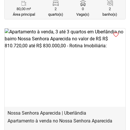
80,00 m²
2
0
2
Área principal
quarto(s)
Vaga(s)
banho(s)
<
<
<
<
‹
›
Previous
Next
Nossa Senhora Aparecida | Uberlândia
Apartamento à venda no Nossa Senhora Aparecida