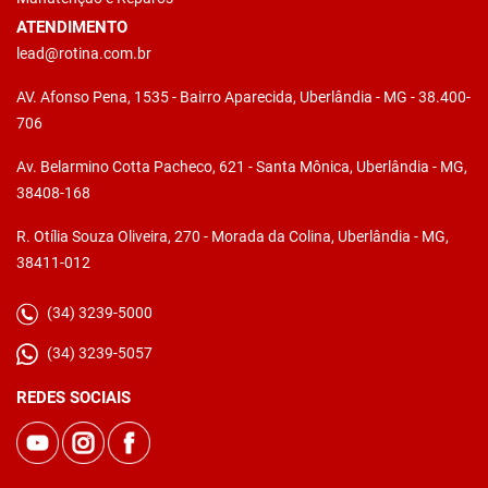
ATENDIMENTO
lead@rotina.com.br
AV. Afonso Pena, 1535 - Bairro Aparecida, Uberlândia - MG - 38.400-
706
Av. Belarmino Cotta Pacheco, 621 - Santa Mônica, Uberlândia - MG,
38408-168
R. Otília Souza Oliveira, 270 - Morada da Colina, Uberlândia - MG,
38411-012
(34) 3239-5000
(34) 3239-5057
REDES SOCIAIS