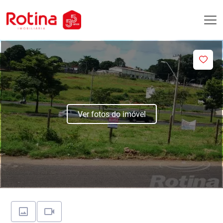
Ver fotos do imóvel