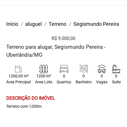
Início
aluguel
Terreno
Segismundo Pereira
R$ 9.000,00
Terreno para alugar, Segismundo Pereira -
Uberlândia/MG
1200,00 m²
1200 m²
0
0
0
0
Área Principal
Área Lote
Quartos
Banheiro
Vagas
Suite
DESCRIÇÃO DO IMÓVEL
Terreno com 1200m.