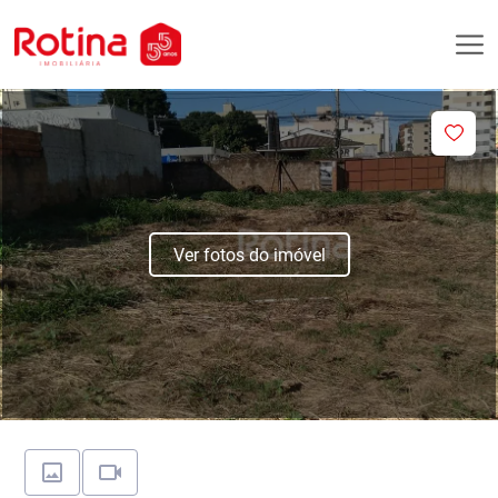
Ver fotos do imóvel