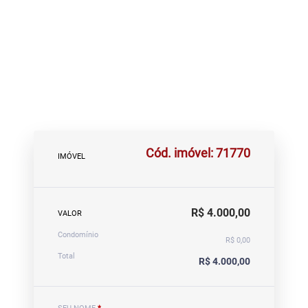
Cód. imóvel: 71770
IMÓVEL
R$ 4.000,00
VALOR
Condomínio
R$ 0,00
Total
R$ 4.000,00