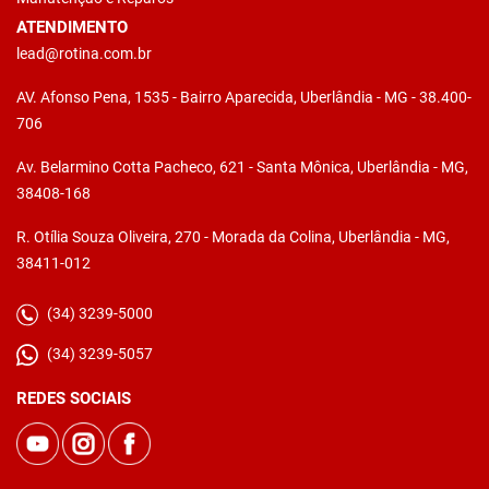
ATENDIMENTO
lead@rotina.com.br
AV. Afonso Pena, 1535 - Bairro Aparecida, Uberlândia - MG - 38.400-
706
Av. Belarmino Cotta Pacheco, 621 - Santa Mônica, Uberlândia - MG,
38408-168
R. Otília Souza Oliveira, 270 - Morada da Colina, Uberlândia - MG,
38411-012
(34) 3239-5000
(34) 3239-5057
REDES SOCIAIS