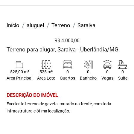
Início
aluguel
Terreno
Saraiva
R$ 4.000,00
Terreno para alugar, Saraiva - Uberlândia/MG
525,00 m²
525 m²
0
0
0
0
Área Principal
Área Lote
Quartos
Banheiro
Vagas
Suite
DESCRIÇÃO DO IMÓVEL
Excelente terreno de gaveta, murado na frente, com toda
infraestrutura e ótima localização.