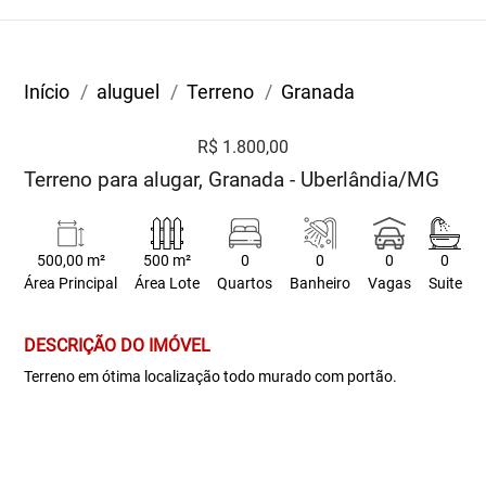
Início
aluguel
Terreno
Granada
R$ 1.800,00
Terreno para alugar, Granada - Uberlândia/MG
500,00 m²
500 m²
0
0
0
0
Área Principal
Área Lote
Quartos
Banheiro
Vagas
Suite
DESCRIÇÃO DO IMÓVEL
Terreno em ótima localização todo murado com portão.