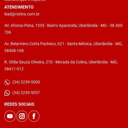
ATENDIMENTO
lead@rotina.com.br
AV. Afonso Pena, 1535 - Bairro Aparecida, Uberlândia - MG - 38.400-
706
Av. Belarmino Cotta Pacheco, 621 - Santa Mônica, Uberlândia - MG,
38408-168
R. Otília Souza Oliveira, 270 - Morada da Colina, Uberlândia - MG,
38411-012
(34) 3239-5000
(34) 3239-5057
REDES SOCIAIS