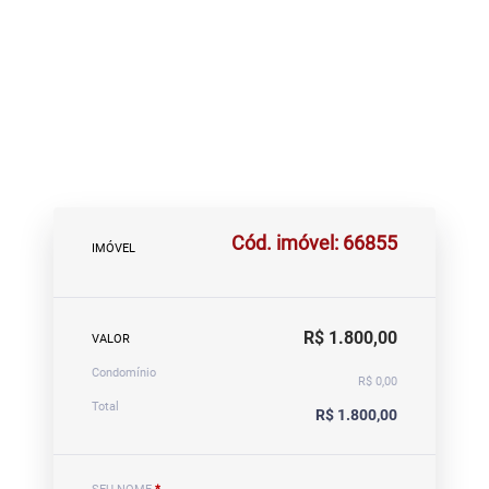
Cód. imóvel: 66855
IMÓVEL
R$ 1.800,00
VALOR
Condomínio
R$ 0,00
Total
R$ 1.800,00