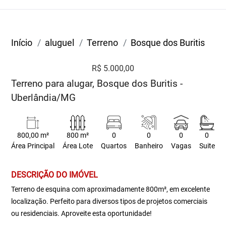
Início
aluguel
Terreno
Bosque dos Buritis
R$ 5.000,00
Terreno para alugar, Bosque dos Buritis -
Uberlândia/MG
800,00 m²
800 m²
0
0
0
0
Área Principal
Área Lote
Quartos
Banheiro
Vagas
Suite
DESCRIÇÃO DO IMÓVEL
Terreno de esquina com aproximadamente 800m², em excelente
localização. Perfeito para diversos tipos de projetos comerciais
ou residenciais. Aproveite esta oportunidade!