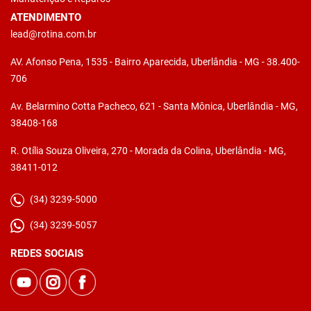
ATENDIMENTO
lead@rotina.com.br
AV. Afonso Pena, 1535 - Bairro Aparecida, Uberlândia - MG - 38.400-
706
Av. Belarmino Cotta Pacheco, 621 - Santa Mônica, Uberlândia - MG,
38408-168
R. Otília Souza Oliveira, 270 - Morada da Colina, Uberlândia - MG,
38411-012
(34) 3239-5000
(34) 3239-5057
REDES SOCIAIS