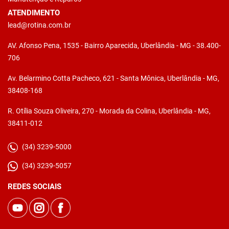
ATENDIMENTO
lead@rotina.com.br
AV. Afonso Pena, 1535 - Bairro Aparecida, Uberlândia - MG - 38.400-
706
Av. Belarmino Cotta Pacheco, 621 - Santa Mônica, Uberlândia - MG,
38408-168
R. Otília Souza Oliveira, 270 - Morada da Colina, Uberlândia - MG,
38411-012
(34) 3239-5000
(34) 3239-5057
REDES SOCIAIS