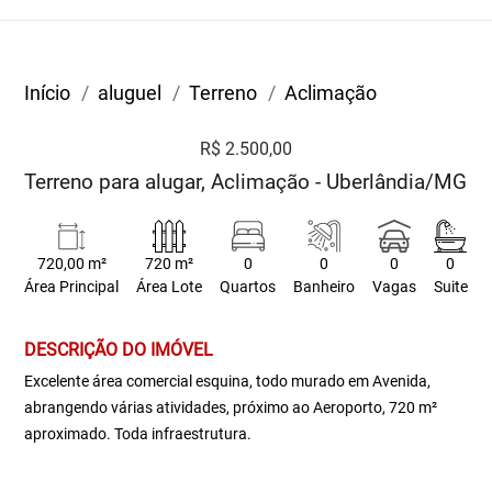
Início
aluguel
Terreno
Aclimação
R$ 2.500,00
Terreno para alugar, Aclimação - Uberlândia/MG
720,00 m²
720 m²
0
0
0
0
Área Principal
Área Lote
Quartos
Banheiro
Vagas
Suite
DESCRIÇÃO DO IMÓVEL
Excelente área comercial esquina, todo murado em Avenida,
abrangendo várias atividades, próximo ao Aeroporto, 720 m²
aproximado. Toda infraestrutura.