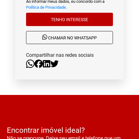
Ao informar meus dados, eu concordo com a
Política de Privacidade
.
TENHO INTERESSE
CHAMAR NO WHATSAPP
Compartilhar nas redes sociais
Encontrar imóvel ideal?
Não se preocupe. Deixe seu email e telefone que um