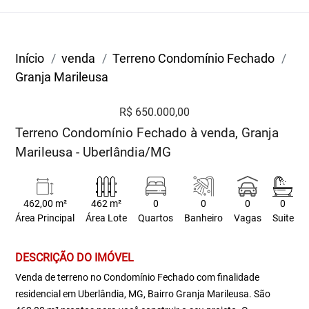
Início
venda
Terreno Condomínio Fechado
Granja Marileusa
R$ 650.000,00
Terreno Condomínio Fechado à venda, Granja
Marileusa - Uberlândia/MG
462,00 m²
462 m²
0
0
0
0
Área Principal
Área Lote
Quartos
Banheiro
Vagas
Suite
DESCRIÇÃO DO IMÓVEL
Venda de terreno no Condomínio Fechado com finalidade
residencial em Uberlândia, MG, Bairro Granja Marileusa. São