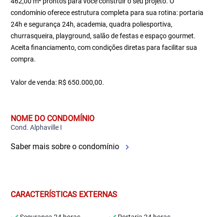
462,00 m² prontos para você construir o seu projeto. O
condomínio oferece estrutura completa para sua rotina: portaria
24h e segurança 24h, academia, quadra poliesportiva,
churrasqueira, playground, salão de festas e espaço gourmet.
Aceita financiamento, com condições diretas para facilitar sua
compra.
Valor de venda: R$ 650.000,00.
NOME DO CONDOMÍNIO
Cond. Alphaville I
Saber mais sobre o condomínio
CARACTERÍSTICAS EXTERNAS