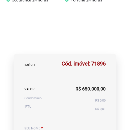
Segurança 24 horas
Portaria 24 horas
Cód. imóvel: 71896
IMÓVEL
R$ 650.000,00
VALOR
Condomínio
R$ 0,00
IPTU
R$ 0,01
SEU NOME
*