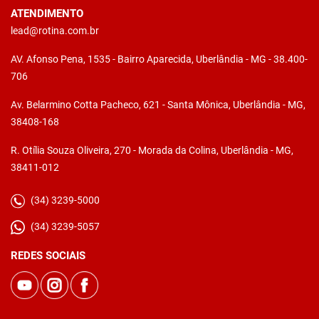
ATENDIMENTO
lead@rotina.com.br
AV. Afonso Pena, 1535 - Bairro Aparecida, Uberlândia - MG - 38.400-
706
Av. Belarmino Cotta Pacheco, 621 - Santa Mônica, Uberlândia - MG,
38408-168
R. Otília Souza Oliveira, 270 - Morada da Colina, Uberlândia - MG,
38411-012
(34) 3239-5000
(34) 3239-5057
REDES SOCIAIS