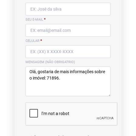
SEU E-MAIL
*
CELULAR
*
MENSAGEM (NÃO OBRIGATRIO)