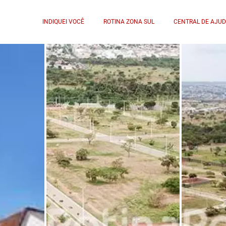
INDIQUEI VOCÊ
ROTINA ZONA SUL
CENTRAL DE AJU