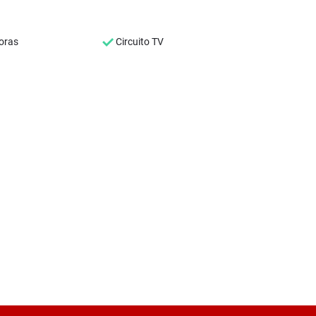
oras
Circuito TV