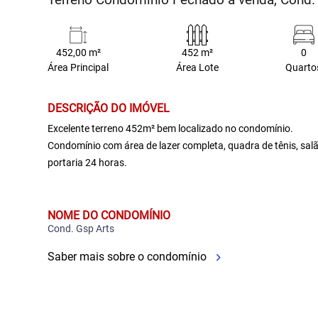
452,00 m²
452 m²
0
Área Principal
Área Lote
Quarto
DESCRIÇÃO DO IMÓVEL
Excelente terreno 452m² bem localizado no condomínio.
Condomínio com área de lazer completa, quadra de tênis, salão
portaria 24 horas.
NOME DO CONDOMÍNIO
Cond. Gsp Arts
Saber mais sobre o condomínio