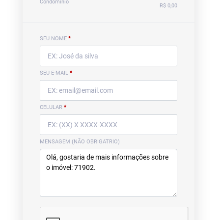
Condomínio
R$ 0,00
SEU NOME
*
SEU E-MAIL
*
CELULAR
*
MENSAGEM (NÃO OBRIGATRIO)