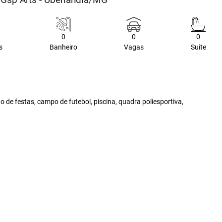
0
0
0
s
Banheiro
Vagas
Suite
 de festas, campo de futebol, piscina, quadra poliesportiva,