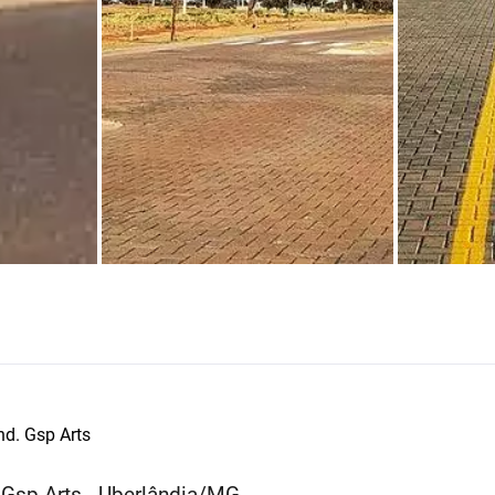
d. Gsp Arts
Gsp Arts - Uberlândia/MG