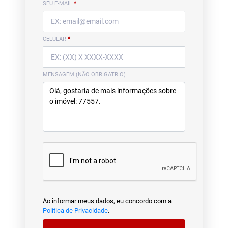
SEU E-MAIL
*
CELULAR
*
MENSAGEM (NÃO OBRIGATRIO)
Ao informar meus dados, eu concordo com a
Política de Privacidade
.