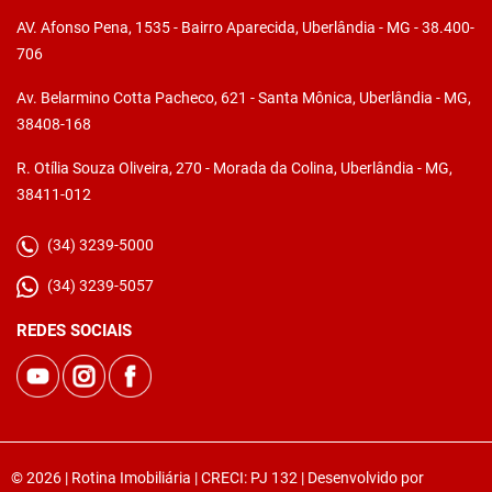
AV. Afonso Pena, 1535 - Bairro Aparecida, Uberlândia - MG - 38.400-
706
Av. Belarmino Cotta Pacheco, 621 - Santa Mônica, Uberlândia - MG,
38408-168
R. Otília Souza Oliveira, 270 - Morada da Colina, Uberlândia - MG,
38411-012
(34) 3239-5000
(34) 3239-5057
REDES SOCIAIS
© 2026 | Rotina Imobiliária | CRECI: PJ 132 | Desenvolvido por