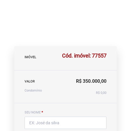
Cód. imóvel: 77557
IMÓVEL
R$ 350.000,00
VALOR
Condomínio
R$ 0,00
SEU NOME
*