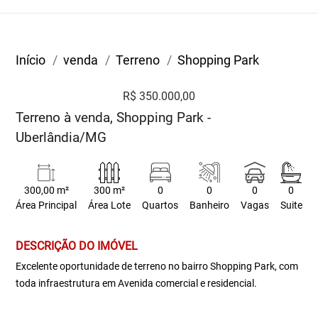
Início
venda
Terreno
Shopping Park
R$ 350.000,00
Terreno à venda, Shopping Park -
Uberlândia/MG
300,00 m²
300 m²
0
0
0
0
Área Principal
Área Lote
Quartos
Banheiro
Vagas
Suite
DESCRIÇÃO DO IMÓVEL
Excelente oportunidade de terreno no bairro Shopping Park, com
toda infraestrutura em Avenida comercial e residencial.