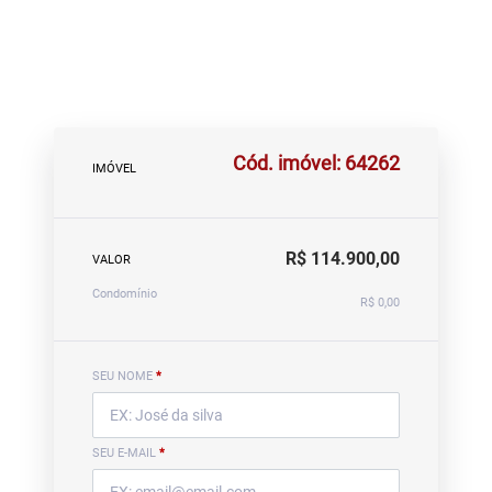
Cód. imóvel: 64262
IMÓVEL
R$ 114.900,00
VALOR
Condomínio
R$ 0,00
SEU NOME
*
SEU E-MAIL
*