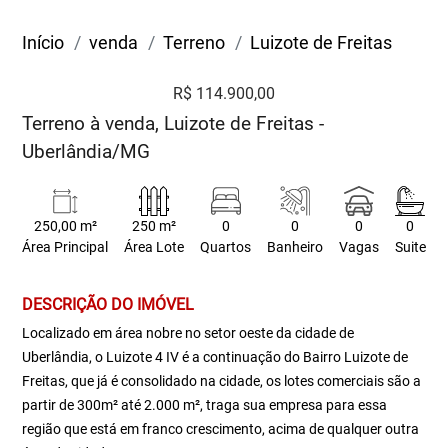
Início
venda
Terreno
Luizote de Freitas
R$ 114.900,00
Terreno à venda, Luizote de Freitas -
Uberlândia/MG
250,00 m²
250 m²
0
0
0
0
Área Principal
Área Lote
Quartos
Banheiro
Vagas
Suite
DESCRIÇÃO DO IMÓVEL
Localizado em área nobre no setor oeste da cidade de
Uberlândia, o Luizote 4 IV é a continuação do Bairro Luizote de
Freitas, que já é consolidado na cidade, os lotes comerciais são a
partir de 300m² até 2.000 m², traga sua empresa para essa
região que está em franco crescimento, acima de qualquer outra