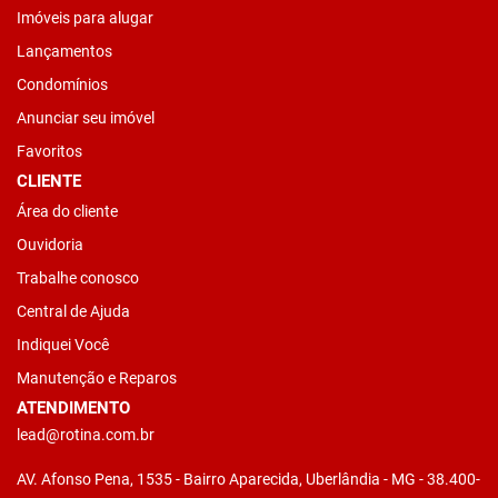
Imóveis para alugar
Lançamentos
Condomínios
Anunciar seu imóvel
Favoritos
CLIENTE
Área do cliente
Ouvidoria
Trabalhe conosco
Central de Ajuda
Indiquei Você
Manutenção e Reparos
ATENDIMENTO
lead@rotina.com.br
AV. Afonso Pena, 1535 - Bairro Aparecida, Uberlândia - MG - 38.400-