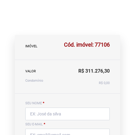
Cód. imóvel: 77106
IMÓVEL
R$ 311.276,30
VALOR
Condomínio
R$ 0,00
SEU NOME
*
SEU E-MAIL
*