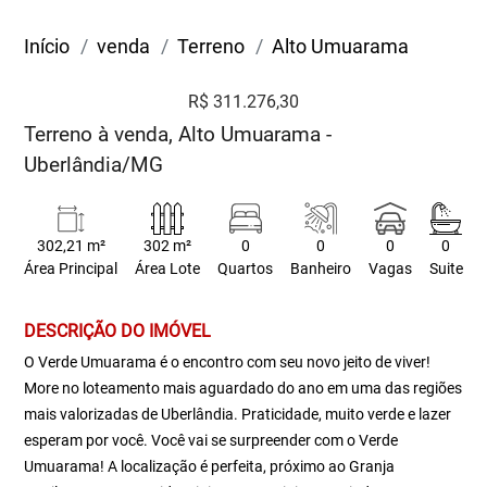
Início
venda
Terreno
Alto Umuarama
R$ 311.276,30
Terreno à venda, Alto Umuarama -
Uberlândia/MG
302,21 m²
302 m²
0
0
0
0
Área Principal
Área Lote
Quartos
Banheiro
Vagas
Suite
DESCRIÇÃO DO IMÓVEL
O Verde Umuarama é o encontro com seu novo jeito de viver!
More no loteamento mais aguardado do ano em uma das regiões
mais valorizadas de Uberlândia. Praticidade, muito verde e lazer
esperam por você. Você vai se surpreender com o Verde
Umuarama! A localização é perfeita, próximo ao Granja