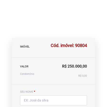
Cód. imóvel: 90804
IMÓVEL
R$ 250.000,00
VALOR
Condomínio
R$ 0,00
SEU NOME
*