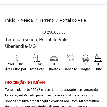
Início
venda
Terreno
Portal do Vale
R$ 250.000,00
Terreno à venda, Portal do Vale -
Uberlândia/MG
250,00 m²
250 m²
0
0
0
0
Área Principal
Área Lote
Quartos
Banheiro
Vagas
Suite
DESCRIÇÃO DO IMÓVEL
Terreno plano de 250m² em um bairro planejado com excelente
localização! Perfeito para quem deseja construir a casa dos
sonhos em uma área tranquila e valorizada. Com infraestrutura
de qualidade e proximidade a diversos serviços, esta é a