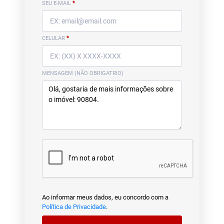
SEU E-MAIL
*
CELULAR
*
MENSAGEM (NÃO OBRIGATRIO)
Ao informar meus dados, eu concordo com a
Política de Privacidade
.