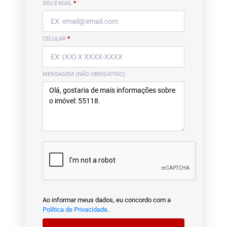
SEU E-MAIL
*
CELULAR
*
MENSAGEM (NÃO OBRIGATRIO)
Ao informar meus dados, eu concordo com a
Política de Privacidade
.