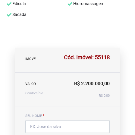
Edícula
Hidromassagem
Sacada
Cód. imóvel: 55118
IMÓVEL
R$ 2.200.000,00
VALOR
Condomínio
R$ 0,00
SEU NOME
*