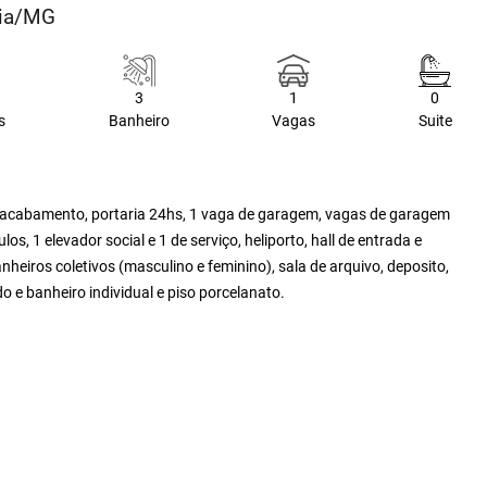
dia/MG
3
1
0
s
Banheiro
Vagas
Suite
o acabamento, portaria 24hs, 1 vaga de garagem, vagas de garagem
os, 1 elevador social e 1 de serviço, heliporto, hall de entrada e
heiros coletivos (masculino e feminino), sala de arquivo, deposito,
o e banheiro individual e piso porcelanato.