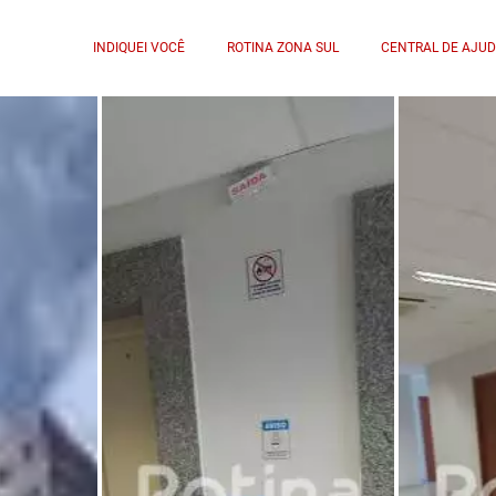
INDIQUEI VOCÊ
ROTINA ZONA SUL
CENTRAL DE AJU