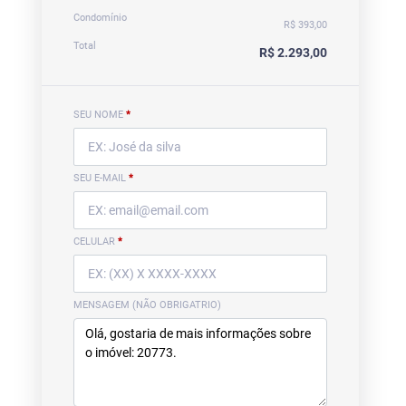
Condomínio
R$ 393,00
Total
R$ 2.293,00
SEU NOME
*
SEU E-MAIL
*
CELULAR
*
MENSAGEM (NÃO OBRIGATRIO)