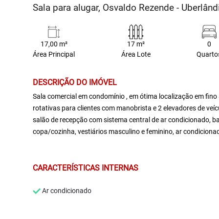
Sala para alugar, Osvaldo Rezende - Uberlân
17,00 m²
17 m²
0
Área Principal
Área Lote
Quarto
DESCRIÇÃO DO IMÓVEL
Sala comercial em condomínio , em ótima localização em fin
rotativas para clientes com manobrista e 2 elevadores de veícul
salão de recepção com sistema central de ar condicionado, ban
copa/cozinha, vestiários masculino e feminino, ar condicionad
CARACTERÍSTICAS INTERNAS
Ar condicionado