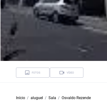
FOTOS
VÍDEO
Início
aluguel
Sala
Osvaldo Rezende