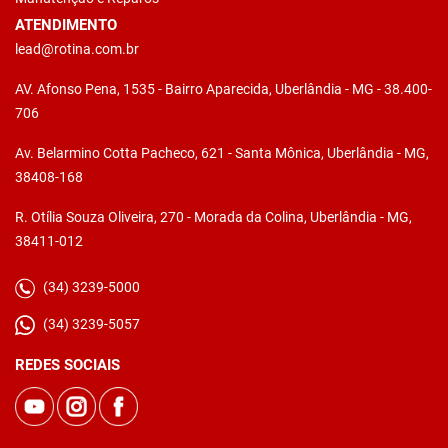
ATENDIMENTO
lead@rotina.com.br
AV. Afonso Pena, 1535 - Bairro Aparecida, Uberlândia - MG - 38.400-
706
Av. Belarmino Cotta Pacheco, 621 - Santa Mônica, Uberlândia - MG,
38408-168
R. Otília Souza Oliveira, 270 - Morada da Colina, Uberlândia - MG,
38411-012
(34) 3239-5000
(34) 3239-5057
REDES SOCIAIS