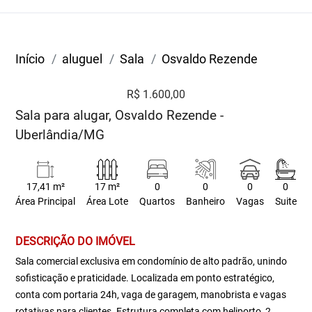
Início
aluguel
Sala
Osvaldo Rezende
R$ 1.600,00
Sala para alugar, Osvaldo Rezende -
Uberlândia/MG
17,41 m²
17 m²
0
0
0
0
Área Principal
Área Lote
Quartos
Banheiro
Vagas
Suite
DESCRIÇÃO DO IMÓVEL
Sala comercial exclusiva em condomínio de alto padrão, unindo
sofisticação e praticidade. Localizada em ponto estratégico,
conta com portaria 24h, vaga de garagem, manobrista e vagas
rotativas para clientes. Estrutura completa com heliporto, 2