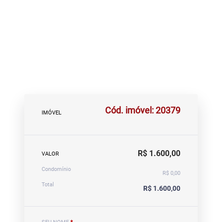
Cód. imóvel: 20379
IMÓVEL
R$ 1.600,00
VALOR
Condomínio
R$ 0,00
Total
R$ 1.600,00