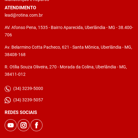
ATENDIMENTO
lead@rotina.com.br
AV. Afonso Pena, 1535 - Bairro Aparecida, Uberlândia - MG - 38.400-
706
Av. Belarmino Cotta Pacheco, 621 - Santa Mônica, Uberlândia - MG,
38408-168
R. Otília Souza Oliveira, 270 - Morada da Colina, Uberlândia - MG,
38411-012
(34) 3239-5000
(34) 3239-5057
REDES SOCIAIS