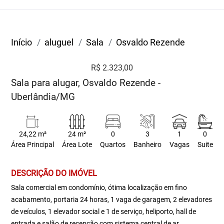
Início
aluguel
Sala
Osvaldo Rezende
R$ 2.323,00
Sala para alugar, Osvaldo Rezende -
Uberlândia/MG
24,22 m²
24 m²
0
3
1
0
Área Principal
Área Lote
Quartos
Banheiro
Vagas
Suite
DESCRIÇÃO DO IMÓVEL
Sala comercial em condomínio, ótima localização em fino
acabamento, portaria 24 horas, 1 vaga de garagem, 2 elevadores
de veículos, 1 elevador social e 1 de serviço, heliporto, hall de
entrada e salão de recepção com sistema central de ar