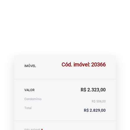
Cód. imóvel: 20366
IMÓVEL
R$ 2.323,00
VALOR
Condomínio
R$ 506,00
Total
R$ 2.829,00