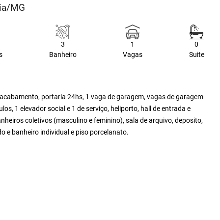
dia/MG
3
1
0
s
Banheiro
Vagas
Suite
o acabamento, portaria 24hs, 1 vaga de garagem, vagas de garagem
os, 1 elevador social e 1 de serviço, heliporto, hall de entrada e
heiros coletivos (masculino e feminino), sala de arquivo, deposito,
o e banheiro individual e piso porcelanato.