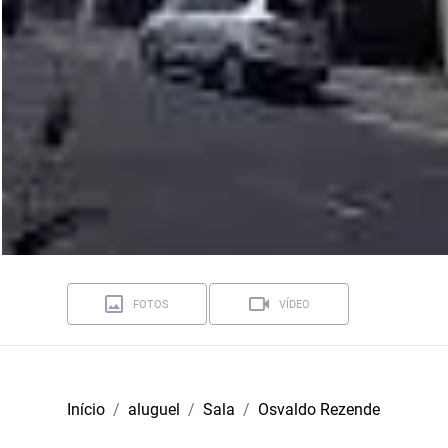
FOTOS
VÍDEO
Início
aluguel
Sala
Osvaldo Rezende