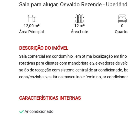
Sala para alugar, Osvaldo Rezende - Uberlân
12,00 m²
12 m²
0
Área Principal
Área Lote
Quarto
DESCRIÇÃO DO IMÓVEL
Sala comercial em condomínio , em ótima localização em fin
rotativas para clientes com manobrista e 2 elevadores de veícul
salão de recepção com sistema central de ar condicionado, ban
copa/cozinha, vestiários masculino e feminino, ar condicionad
CARACTERÍSTICAS INTERNAS
Ar condicionado