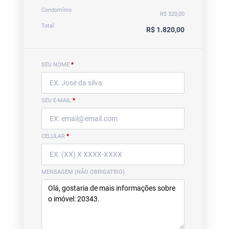
Condomínio
R$ 320,00
Total
R$ 1.820,00
SEU NOME
*
SEU E-MAIL
*
CELULAR
*
MENSAGEM (NÃO OBRIGATRIO)