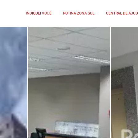
INDIQUEI VOCÊ
ROTINA ZONA SUL
CENTRAL DE AJU