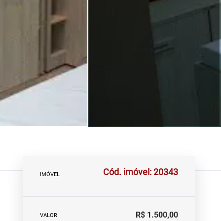
Cód. imóvel: 20343
IMÓVEL
R$ 1.500,00
VALOR