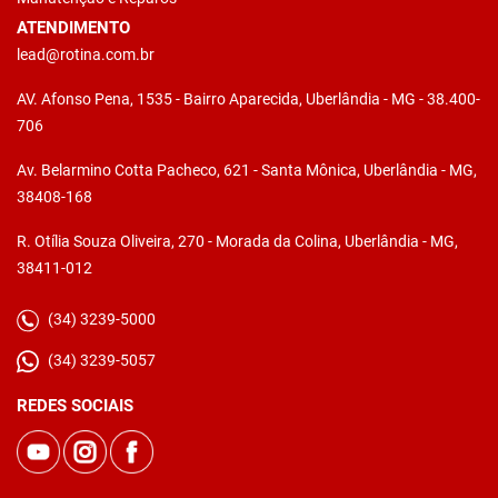
ATENDIMENTO
lead@rotina.com.br
AV. Afonso Pena, 1535 - Bairro Aparecida, Uberlândia - MG - 38.400-
706
Av. Belarmino Cotta Pacheco, 621 - Santa Mônica, Uberlândia - MG,
38408-168
R. Otília Souza Oliveira, 270 - Morada da Colina, Uberlândia - MG,
38411-012
(34) 3239-5000
(34) 3239-5057
REDES SOCIAIS