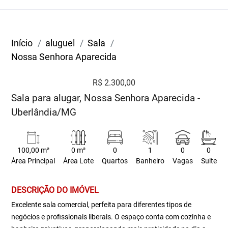
Início
aluguel
Sala
Nossa Senhora Aparecida
R$ 2.300,00
Sala para alugar, Nossa Senhora Aparecida -
Uberlândia/MG
100,00 m²
0 m²
0
1
0
0
Área Principal
Área Lote
Quartos
Banheiro
Vagas
Suite
DESCRIÇÃO DO IMÓVEL
Excelente sala comercial, perfeita para diferentes tipos de
negócios e profissionais liberais. O espaço conta com cozinha e