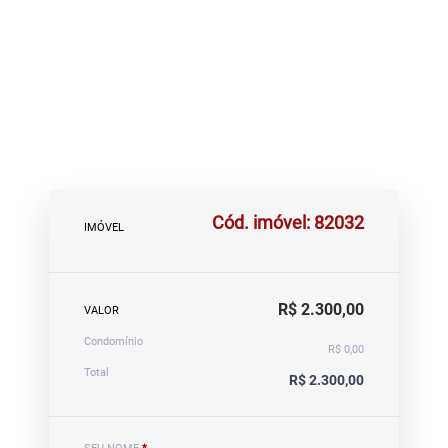
Cód. imóvel: 82032
IMÓVEL
R$ 2.300,00
VALOR
Condomínio
R$ 0,00
Total
R$ 2.300,00