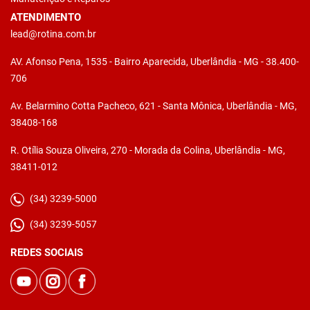
ATENDIMENTO
lead@rotina.com.br
AV. Afonso Pena, 1535 - Bairro Aparecida, Uberlândia - MG - 38.400-
706
Av. Belarmino Cotta Pacheco, 621 - Santa Mônica, Uberlândia - MG,
38408-168
R. Otília Souza Oliveira, 270 - Morada da Colina, Uberlândia - MG,
38411-012
(34) 3239-5000
(34) 3239-5057
REDES SOCIAIS