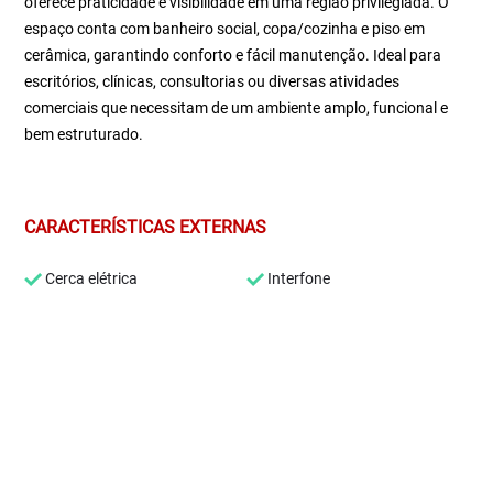
oferece praticidade e visibilidade em uma região privilegiada. O
espaço conta com banheiro social, copa/cozinha e piso em
cerâmica, garantindo conforto e fácil manutenção. Ideal para
escritórios, clínicas, consultorias ou diversas atividades
comerciais que necessitam de um ambiente amplo, funcional e
bem estruturado.
CARACTERÍSTICAS EXTERNAS
Cerca elétrica
Interfone