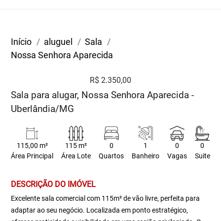
Início
aluguel
Sala
Nossa Senhora Aparecida
R$ 2.350,00
Sala para alugar, Nossa Senhora Aparecida -
Uberlândia/MG
115,00 m²
115 m²
0
1
0
0
Área Principal
Área Lote
Quartos
Banheiro
Vagas
Suite
DESCRIÇÃO DO IMÓVEL
Excelente sala comercial com 115m² de vão livre, perfeita para
adaptar ao seu negócio. Localizada em ponto estratégico,