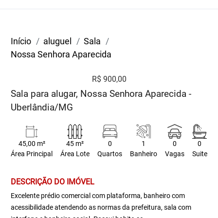
Início
aluguel
Sala
Nossa Senhora Aparecida
R$ 900,00
Sala para alugar, Nossa Senhora Aparecida -
Uberlândia/MG
45,00 m²
45 m²
0
1
0
0
Área Principal
Área Lote
Quartos
Banheiro
Vagas
Suite
DESCRIÇÃO DO IMÓVEL
Excelente prédio comercial com plataforma, banheiro com
acessibilidade atendendo as normas da prefeitura, sala com