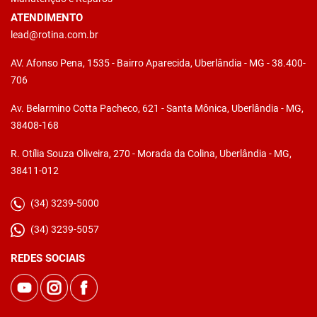
ATENDIMENTO
lead@rotina.com.br
AV. Afonso Pena, 1535 - Bairro Aparecida, Uberlândia - MG - 38.400-
706
Av. Belarmino Cotta Pacheco, 621 - Santa Mônica, Uberlândia - MG,
38408-168
R. Otília Souza Oliveira, 270 - Morada da Colina, Uberlândia - MG,
38411-012
(34) 3239-5000
(34) 3239-5057
REDES SOCIAIS