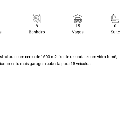
8
15
0
s
Banheiro
Vagas
Suite
 estrutura, com cerca de 1600 m2, frente recuada e com vidro fumê,
acionamento mais garagem coberta para 15 veículos.