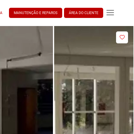
DA
MANUTENÇÃO E REPAROS
ÁREA DO CLIENTE