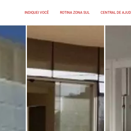
INDIQUEI VOCÊ
ROTINA ZONA SUL
CENTRAL DE AJU