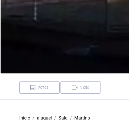
FOTOS
VÍDEO
Início
aluguel
Sala
Martins