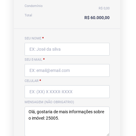
Condomínio
R$ 0,00
Total
R$ 60.000,00
SEU NOME
*
SEU E-MAIL
*
CELULAR
*
MENSAGEM (NÃO OBRIGATRIO)