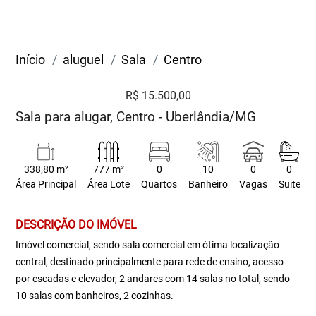
Início
aluguel
Sala
Centro
R$ 15.500,00
Sala para alugar, Centro - Uberlândia/MG
338,80 m²
777 m²
0
10
0
0
Área Principal
Área Lote
Quartos
Banheiro
Vagas
Suite
DESCRIÇÃO DO IMÓVEL
Imóvel comercial, sendo sala comercial em ótima localização
central, destinado principalmente para rede de ensino, acesso
por escadas e elevador, 2 andares com 14 salas no total, sendo
10 salas com banheiros, 2 cozinhas.