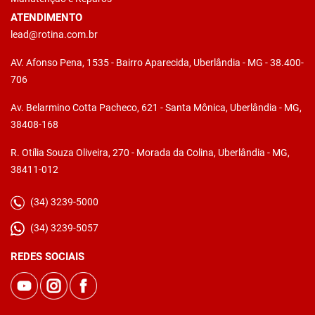
ATENDIMENTO
lead@rotina.com.br
AV. Afonso Pena, 1535 - Bairro Aparecida, Uberlândia - MG - 38.400-
706
Av. Belarmino Cotta Pacheco, 621 - Santa Mônica, Uberlândia - MG,
38408-168
R. Otília Souza Oliveira, 270 - Morada da Colina, Uberlândia - MG,
38411-012
(34) 3239-5000
(34) 3239-5057
REDES SOCIAIS