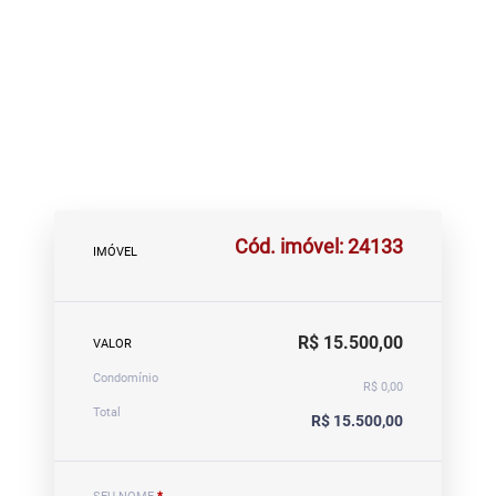
Cód. imóvel: 24133
IMÓVEL
R$ 15.500,00
VALOR
Condomínio
R$ 0,00
Total
R$ 15.500,00