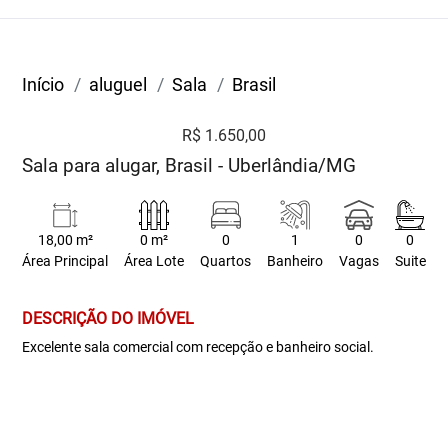
Início
aluguel
Sala
Brasil
R$ 1.650,00
Sala para alugar, Brasil - Uberlândia/MG
18,00 m²
0 m²
0
1
0
0
Área Principal
Área Lote
Quartos
Banheiro
Vagas
Suite
DESCRIÇÃO DO IMÓVEL
Excelente sala comercial com recepção e banheiro social.