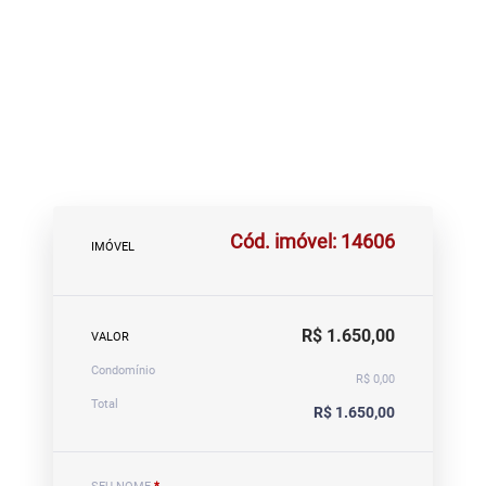
Cód. imóvel: 14606
IMÓVEL
R$ 1.650,00
VALOR
Condomínio
R$ 0,00
Total
R$ 1.650,00