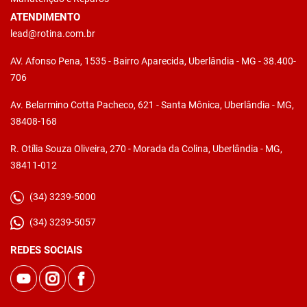
ATENDIMENTO
lead@rotina.com.br
AV. Afonso Pena, 1535 - Bairro Aparecida, Uberlândia - MG - 38.400-
706
Av. Belarmino Cotta Pacheco, 621 - Santa Mônica, Uberlândia - MG,
38408-168
R. Otília Souza Oliveira, 270 - Morada da Colina, Uberlândia - MG,
38411-012
(34) 3239-5000
(34) 3239-5057
REDES SOCIAIS