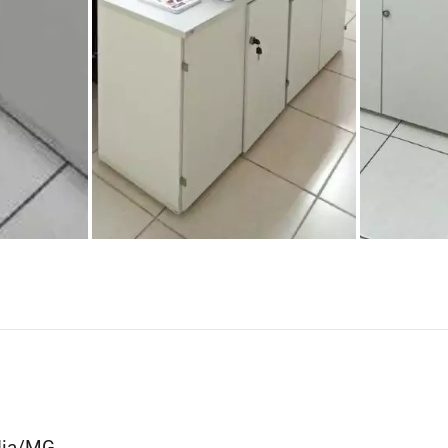
ndia/MG