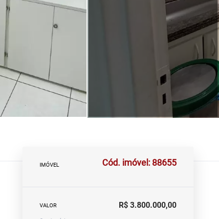
Cód. imóvel: 88655
IMÓVEL
R$ 3.800.000,00
VALOR