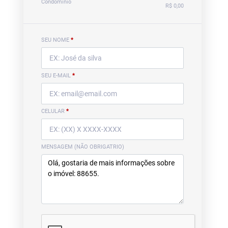
Condomínio
R$ 0,00
SEU NOME
*
SEU E-MAIL
*
CELULAR
*
MENSAGEM (NÃO OBRIGATRIO)