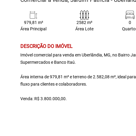
979,81 m²
2582 m²
0
Área Principal
Área Lote
Quarto
DESCRIÇÃO DO IMÓVEL
Imóvel comercial para venda em Uberlândia, MG, no Bairro Jar
Supermercados e Banco Itaú.
Área interna de 979,81 m² e terreno de 2.582,08 m², ideal pa
fluxo para clientes e colaboradores.
Venda: R$ 3.800.000,00.