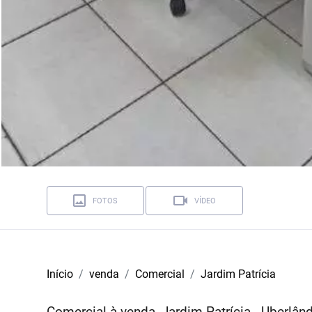
FOTOS
VÍDEO
Início
venda
Comercial
Jardim Patrícia
Comercial à venda, Jardim Patrícia - Uberlâ