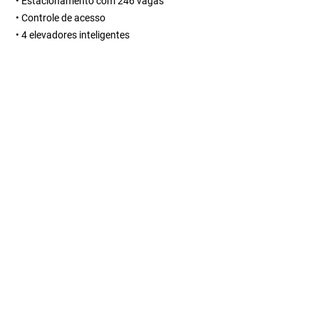
• Estacionamento com 246 vagas
• Controle de acesso
• 4 elevadores inteligentes