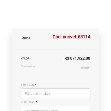
Cód. imóvel: 63114
IMÓVEL
R$ 871.922,00
VALOR
Condomínio
R$ 0,00
SEU NOME
*
SEU E-MAIL
*