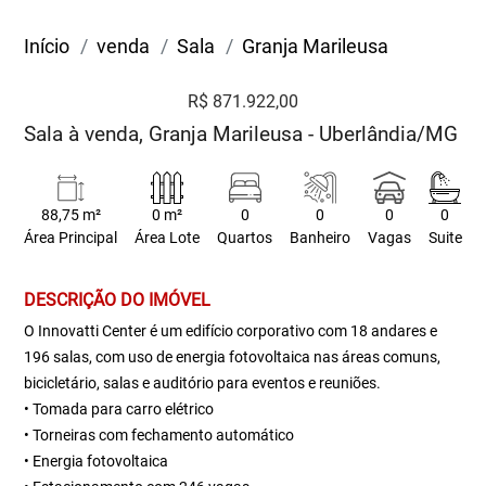
Início
venda
Sala
Granja Marileusa
R$ 871.922,00
Sala à venda, Granja Marileusa - Uberlândia/MG
88,75 m²
0 m²
0
0
0
0
Área Principal
Área Lote
Quartos
Banheiro
Vagas
Suite
DESCRIÇÃO DO IMÓVEL
O Innovatti Center é um edifício corporativo com 18 andares e
196 salas, com uso de energia fotovoltaica nas áreas comuns,
bicicletário, salas e auditório para eventos e reuniões.
• Tomada para carro elétrico
• Torneiras com fechamento automático
• Energia fotovoltaica