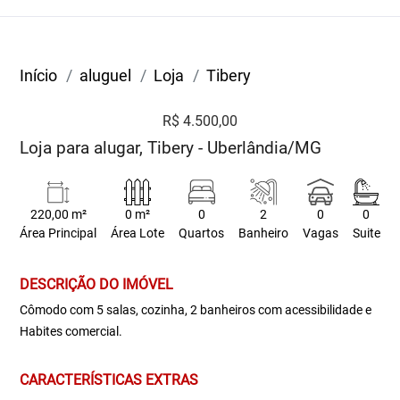
Início
aluguel
Loja
Tibery
R$ 4.500,00
Loja para alugar, Tibery - Uberlândia/MG
220,00 m²
0 m²
0
2
0
0
Área Principal
Área Lote
Quartos
Banheiro
Vagas
Suite
DESCRIÇÃO DO IMÓVEL
Cômodo com 5 salas, cozinha, 2 banheiros com acessibilidade e
Habites comercial.
CARACTERÍSTICAS EXTRAS