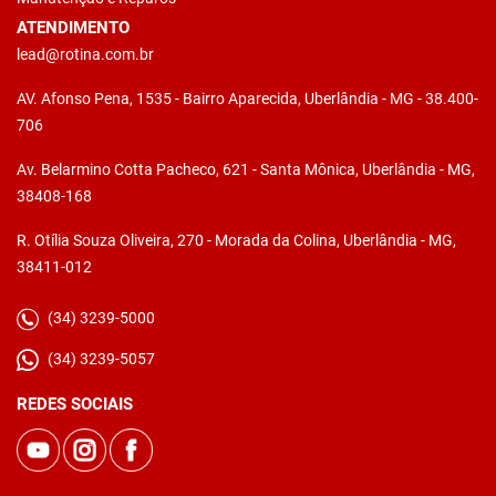
ATENDIMENTO
lead@rotina.com.br
AV. Afonso Pena, 1535 - Bairro Aparecida, Uberlândia - MG - 38.400-
706
Av. Belarmino Cotta Pacheco, 621 - Santa Mônica, Uberlândia - MG,
38408-168
R. Otília Souza Oliveira, 270 - Morada da Colina, Uberlândia - MG,
38411-012
(34) 3239-5000
(34) 3239-5057
REDES SOCIAIS