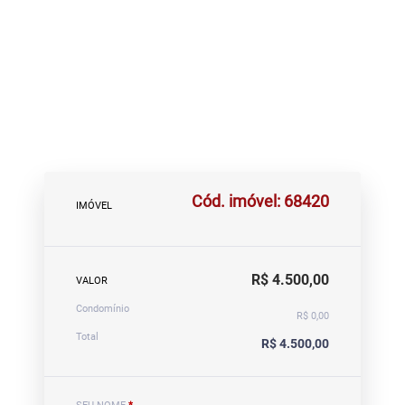
Cód. imóvel: 68420
IMÓVEL
R$ 4.500,00
VALOR
Condomínio
R$ 0,00
Total
R$ 4.500,00