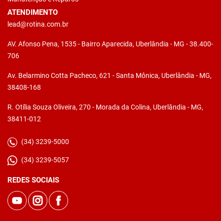
ATENDIMENTO
lead@rotina.com.br
AV. Afonso Pena, 1535 - Bairro Aparecida, Uberlândia - MG - 38.400-
706
Av. Belarmino Cotta Pacheco, 621 - Santa Mônica, Uberlândia - MG,
38408-168
R. Otília Souza Oliveira, 270 - Morada da Colina, Uberlândia - MG,
38411-012
(34) 3239-5000
(34) 3239-5057
REDES SOCIAIS