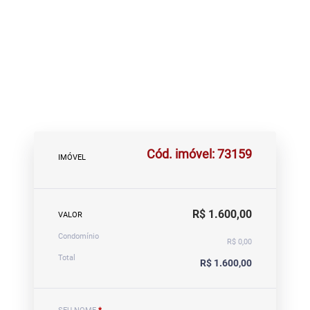
Cód. imóvel: 73159
IMÓVEL
R$ 1.600,00
VALOR
Condomínio
R$ 0,00
Total
R$ 1.600,00