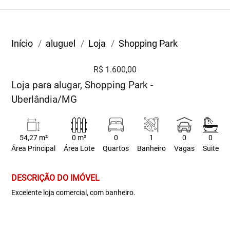
Início
aluguel
Loja
Shopping Park
R$ 1.600,00
Loja para alugar, Shopping Park -
Uberlândia/MG
54,27 m²
0 m²
0
1
0
0
Área Principal
Área Lote
Quartos
Banheiro
Vagas
Suite
DESCRIÇÃO DO IMÓVEL
Excelente loja comercial, com banheiro.