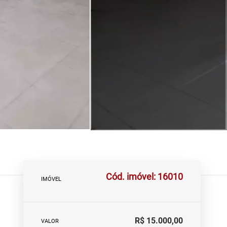
Cód. imóvel: 16010
IMÓVEL
R$ 15.000,00
VALOR