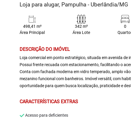
Loja para alugar, Pampulha - Uberlândia/MG
498,41 m²
342 m²
0
Área Principal
Área Lote
Quarto
DESCRIÇÃO DO IMÓVEL
Loja comercial em ponto estratégico, situada em avenida de int
Possui frente recuada com estacionamento, facilitando o aces
Conta com fachada moderna em vidro temperado, amplo vão li
mezanino funcional com banheiros. Imóvel versátil, com habit
oportunidade para quem busca localização, praticidade e des
CARACTERÍSTICAS EXTRAS
Acesso para deficientes