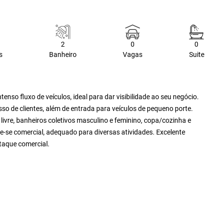
2
0
0
s
Banheiro
Vagas
Suite
enso fluxo de veículos, ideal para dar visibilidade ao seu negócio.
so de clientes, além de entrada para veículos de pequeno porte.
vre, banheiros coletivos masculino e feminino, copa/cozinha e
e-se comercial, adequado para diversas atividades. Excelente
taque comercial.