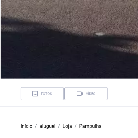
FOTOS
VÍDEO
Início
aluguel
Loja
Pampulha