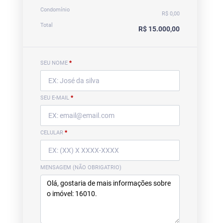
Condomínio
R$ 0,00
Total
R$ 15.000,00
SEU NOME
*
SEU E-MAIL
*
CELULAR
*
MENSAGEM (NÃO OBRIGATRIO)