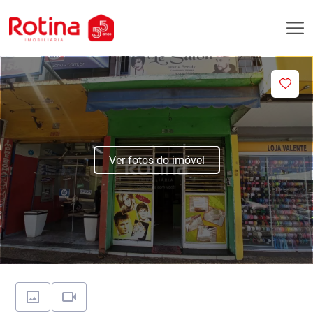
Ver fotos do imóvel