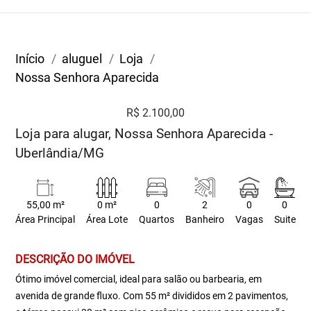
Início
aluguel
Loja
Nossa Senhora Aparecida
R$ 2.100,00
Loja para alugar, Nossa Senhora Aparecida -
Uberlândia/MG
55,00 m²
0 m²
0
2
0
0
Área Principal
Área Lote
Quartos
Banheiro
Vagas
Suite
DESCRIÇÃO DO IMÓVEL
Ótimo imóvel comercial, ideal para salão ou barbearia, em
avenida de grande fluxo. Com 55 m² divididos em 2 pavimentos,