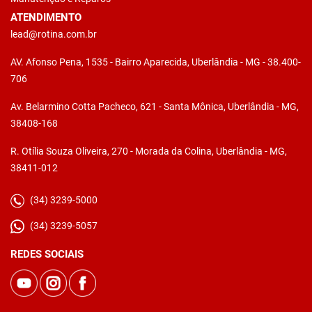
ATENDIMENTO
lead@rotina.com.br
AV. Afonso Pena, 1535 - Bairro Aparecida, Uberlândia - MG - 38.400-
706
Av. Belarmino Cotta Pacheco, 621 - Santa Mônica, Uberlândia - MG,
38408-168
R. Otília Souza Oliveira, 270 - Morada da Colina, Uberlândia - MG,
38411-012
(34) 3239-5000
(34) 3239-5057
REDES SOCIAIS