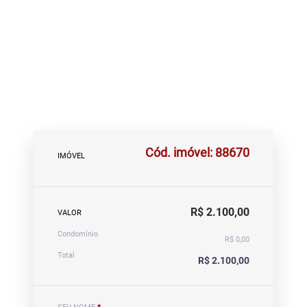
Cód. imóvel: 88670
IMÓVEL
R$ 2.100,00
VALOR
Condomínio
R$ 0,00
Total
R$ 2.100,00