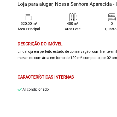
Loja para alugar, Nossa Senhora Aparecida -
520,00 m²
400 m²
0
Área Principal
Área Lote
Quarto
DESCRIÇÃO DO IMÓVEL
Linda loja em perfeito estado de conservação, com frente em
mezanino com área em torno de 120 m², composto por 02 ampl
CARACTERÍSTICAS INTERNAS
Ar condicionado