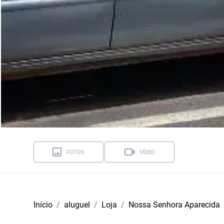
FOTOS
VÍDEO
Início
aluguel
Loja
Nossa Senhora Aparecida