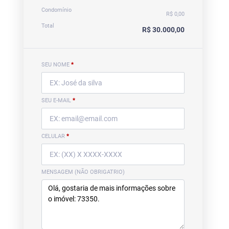
Condomínio
R$ 0,00
Total
R$ 30.000,00
SEU NOME
*
SEU E-MAIL
*
CELULAR
*
MENSAGEM (NÃO OBRIGATRIO)