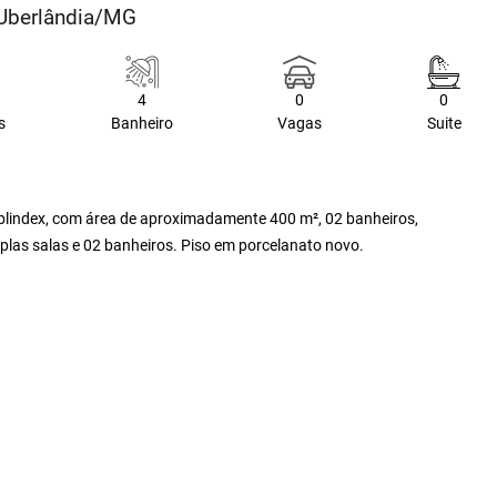
 Uberlândia/MG
4
0
0
s
Banheiro
Vagas
Suite
 blindex, com área de aproximadamente 400 m², 02 banheiros,
as salas e 02 banheiros. Piso em porcelanato novo.