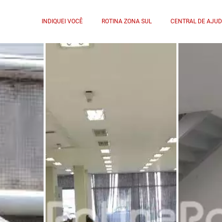
INDIQUEI VOCÊ
ROTINA ZONA SUL
CENTRAL DE AJU