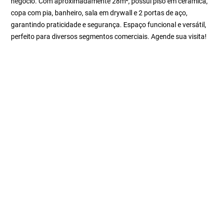
negócio. Com aproximadamente 28m², possui piso em cerâmica,
copa com pia, banheiro, sala em drywall e 2 portas de aço,
garantindo praticidade e segurança. Espaço funcional e versátil,
perfeito para diversos segmentos comerciais. Agende sua visita!