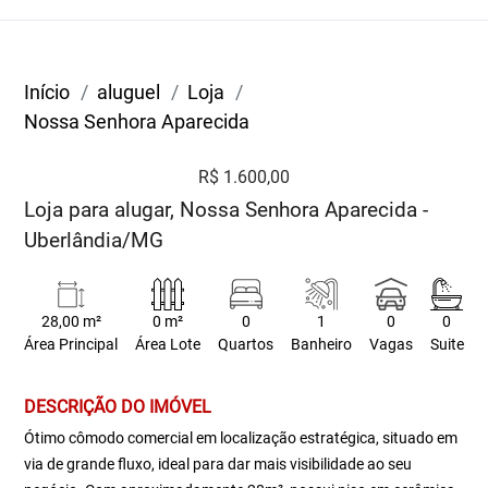
Início
aluguel
Loja
Nossa Senhora Aparecida
R$ 1.600,00
Loja para alugar, Nossa Senhora Aparecida -
Uberlândia/MG
28,00 m²
0 m²
0
1
0
0
Área Principal
Área Lote
Quartos
Banheiro
Vagas
Suite
DESCRIÇÃO DO IMÓVEL
Ótimo cômodo comercial em localização estratégica, situado em
via de grande fluxo, ideal para dar mais visibilidade ao seu