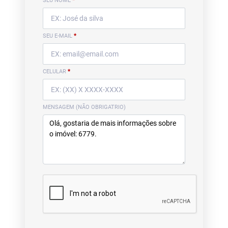
SEU NOME
*
SEU E-MAIL
*
CELULAR
*
MENSAGEM (NÃO OBRIGATRIO)