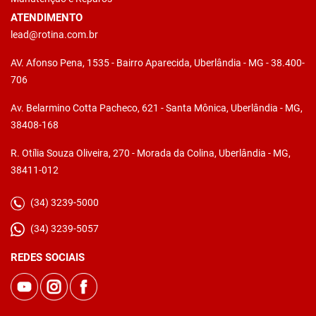
ATENDIMENTO
lead@rotina.com.br
AV. Afonso Pena, 1535 - Bairro Aparecida, Uberlândia - MG - 38.400-
706
Av. Belarmino Cotta Pacheco, 621 - Santa Mônica, Uberlândia - MG,
38408-168
R. Otília Souza Oliveira, 270 - Morada da Colina, Uberlândia - MG,
38411-012
(34) 3239-5000
(34) 3239-5057
REDES SOCIAIS