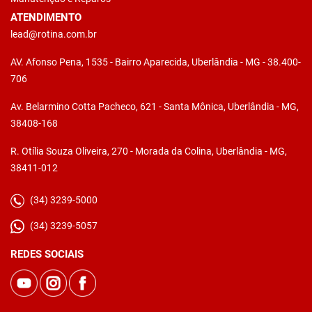
ATENDIMENTO
lead@rotina.com.br
AV. Afonso Pena, 1535 - Bairro Aparecida, Uberlândia - MG - 38.400-
706
Av. Belarmino Cotta Pacheco, 621 - Santa Mônica, Uberlândia - MG,
38408-168
R. Otília Souza Oliveira, 270 - Morada da Colina, Uberlândia - MG,
38411-012
(34) 3239-5000
(34) 3239-5057
REDES SOCIAIS