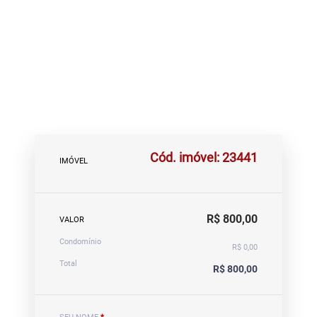
Cód. imóvel: 23441
IMÓVEL
R$ 800,00
VALOR
Condomínio
R$ 0,00
Total
R$ 800,00