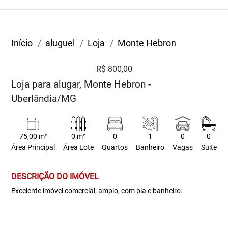
Início
aluguel
Loja
Monte Hebron
R$ 800,00
Loja para alugar, Monte Hebron -
Uberlândia/MG
75,00 m²
0 m²
0
1
0
0
Área Principal
Área Lote
Quartos
Banheiro
Vagas
Suite
DESCRIÇÃO DO IMÓVEL
Excelente imóvel comercial, amplo, com pia e banheiro.