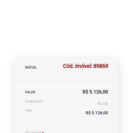
Cód. imóvel: 89869
IMÓVEL
R$ 5.126,00
VALOR
Condomínio
R$ 0,00
Total
R$ 5.126,00