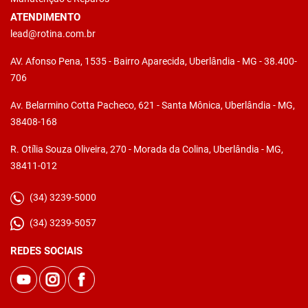
ATENDIMENTO
lead@rotina.com.br
AV. Afonso Pena, 1535 - Bairro Aparecida, Uberlândia - MG - 38.400-
706
Av. Belarmino Cotta Pacheco, 621 - Santa Mônica, Uberlândia - MG,
38408-168
R. Otília Souza Oliveira, 270 - Morada da Colina, Uberlândia - MG,
38411-012
(34) 3239-5000
(34) 3239-5057
REDES SOCIAIS