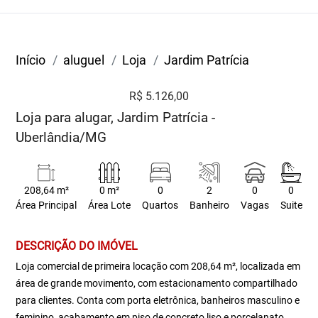
Início
aluguel
Loja
Jardim Patrícia
R$ 5.126,00
Loja para alugar, Jardim Patrícia -
Uberlândia/MG
208,64 m²
0 m²
0
2
0
0
Área Principal
Área Lote
Quartos
Banheiro
Vagas
Suite
DESCRIÇÃO DO IMÓVEL
Loja comercial de primeira locação com 208,64 m², localizada em
área de grande movimento, com estacionamento compartilhado
para clientes. Conta com porta eletrônica, banheiros masculino e
feminino, acabamento em piso de concreto liso e porcelanato,