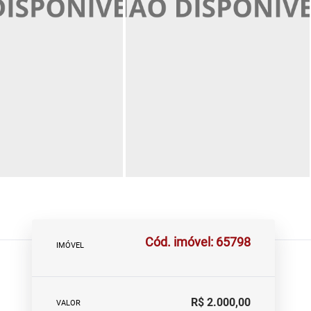
Cód. imóvel: 65798
IMÓVEL
R$ 2.000,00
VALOR