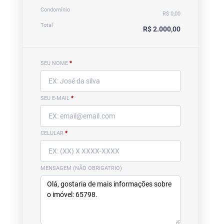
Condomínio
R$ 0,00
Total
R$ 2.000,00
SEU NOME
*
SEU E-MAIL
*
CELULAR
*
MENSAGEM (NÃO OBRIGATRIO)