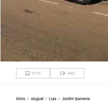
FOTOS
VÍDEO
Início
aluguel
Loja
Jardim Ipanema