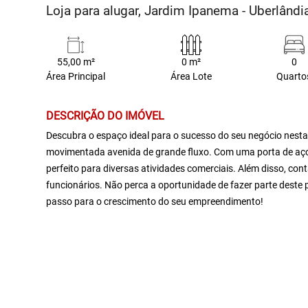
Loja para alugar, Jardim Ipanema - Uberlând
55,00 m²
0 m²
0
Área Principal
Área Lote
Quarto
DESCRIÇÃO DO IMÓVEL
Descubra o espaço ideal para o sucesso do seu negócio nesta
movimentada avenida de grande fluxo. Com uma porta de aço 
perfeito para diversas atividades comerciais. Além disso, co
funcionários. Não perca a oportunidade de fazer parte deste 
passo para o crescimento do seu empreendimento!