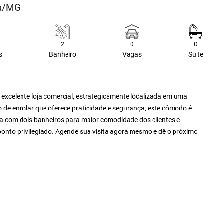
ia/MG
2
0
0
s
Banheiro
Vagas
Suite
 excelente loja comercial, estrategicamente localizada em uma
de enrolar que oferece praticidade e segurança, este cômodo é
nta com dois banheiros para maior comodidade dos clientes e
ponto privilegiado. Agende sua visita agora mesmo e dê o próximo