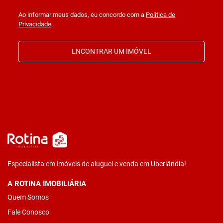
Ao informar meus dados, eu concordo com a
Política de
Privacidade
.
ENCONTRAR UM IMÓVEL
Especialista em imóveis de aluguel e venda em Uberlândia!
A ROTINA IMOBILIÁRIA
Quem Somos
Fale Conosco