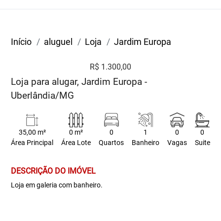
Início
aluguel
Loja
Jardim Europa
R$ 1.300,00
Loja para alugar, Jardim Europa -
Uberlândia/MG
35,00 m²
0 m²
0
1
0
0
Área Principal
Área Lote
Quartos
Banheiro
Vagas
Suite
DESCRIÇÃO DO IMÓVEL
Loja em galeria com banheiro.