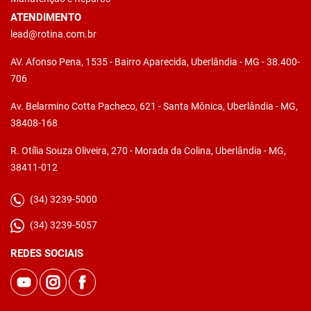
ATENDIMENTO
lead@rotina.com.br
AV. Afonso Pena, 1535 - Bairro Aparecida, Uberlândia - MG - 38.400-
706
Av. Belarmino Cotta Pacheco, 621 - Santa Mônica, Uberlândia - MG,
38408-168
R. Otília Souza Oliveira, 270 - Morada da Colina, Uberlândia - MG,
38411-012
(34) 3239-5000
(34) 3239-5057
REDES SOCIAIS