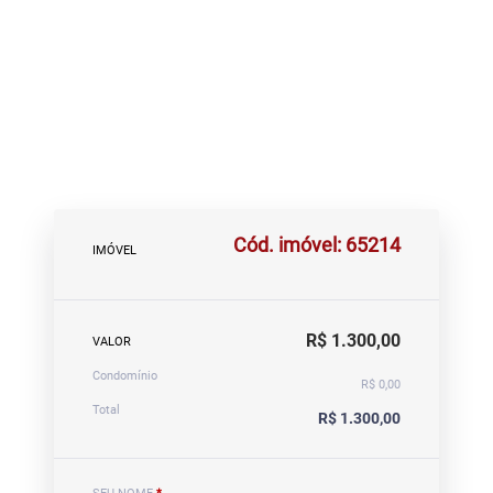
Cód. imóvel: 65214
IMÓVEL
R$ 1.300,00
VALOR
Condomínio
R$ 0,00
Total
R$ 1.300,00