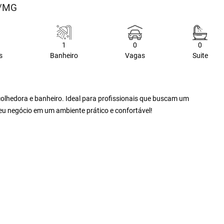
a/MG
1
0
0
s
Banheiro
Vagas
Suite
colhedora e banheiro. Ideal para profissionais que buscam um
eu negócio em um ambiente prático e confortável!