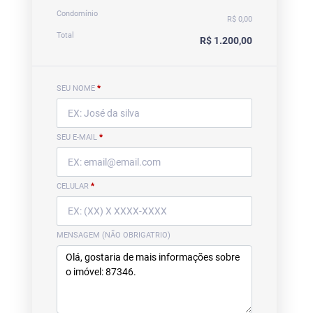
Condomínio
R$ 0,00
Total
R$ 1.200,00
SEU NOME
*
SEU E-MAIL
*
CELULAR
*
MENSAGEM (NÃO OBRIGATRIO)