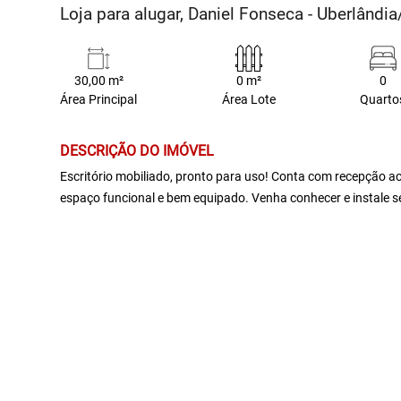
Loja para alugar, Daniel Fonseca - Uberlândi
30,00 m²
0 m²
0
Área Principal
Área Lote
Quarto
DESCRIÇÃO DO IMÓVEL
Escritório mobiliado, pronto para uso! Conta com recepção a
espaço funcional e bem equipado. Venha conhecer e instale s