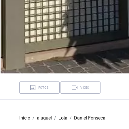
FOTOS
VÍDEO
Início
aluguel
Loja
Daniel Fonseca