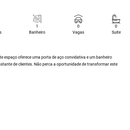
1
0
0
s
Banheiro
Vagas
Suite
ste espaço oferece uma porta de aço convidativa e um banheiro
onstante de clientes. Não perca a oportunidade de transformar este