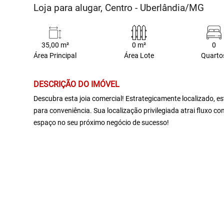
Loja para alugar, Centro - Uberlândia/MG
35,00 m²
0 m²
0
Área Principal
Área Lote
Quarto
DESCRIÇÃO DO IMÓVEL
Descubra esta joia comercial! Estrategicamente localizado, e
para conveniência. Sua localização privilegiada atrai fluxo c
espaço no seu próximo negócio de sucesso!