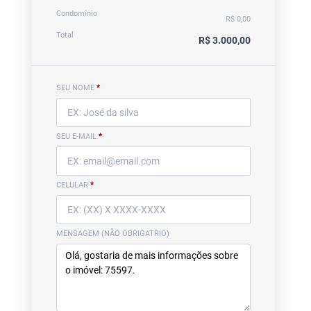
Condomínio
R$ 0,00
Total
R$ 3.000,00
SEU NOME
*
SEU E-MAIL
*
CELULAR
*
MENSAGEM (NÃO OBRIGATRIO)