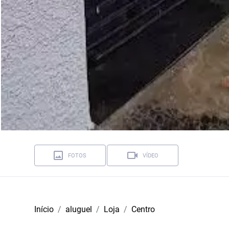
FOTOS
VÍDEO
Início
aluguel
Loja
Centro