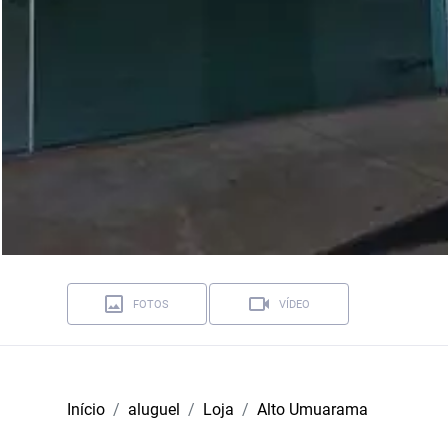
FOTOS
VÍDEO
Início
aluguel
Loja
Alto Umuarama