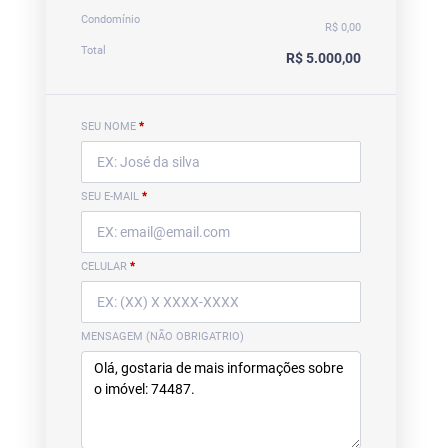
Condomínio
R$ 0,00
Total
R$ 5.000,00
SEU NOME
*
SEU E-MAIL
*
CELULAR
*
MENSAGEM (NÃO OBRIGATRIO)