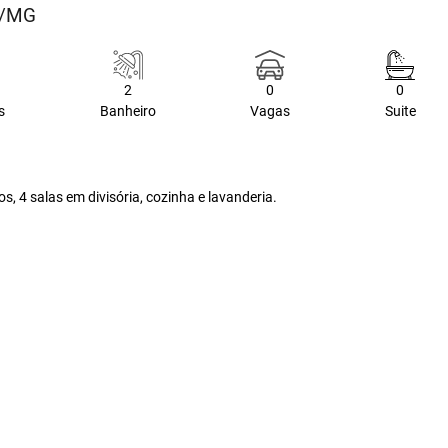
ia/MG
2
0
0
s
Banheiro
Vagas
Suite
 4 salas em divisória, cozinha e lavanderia.