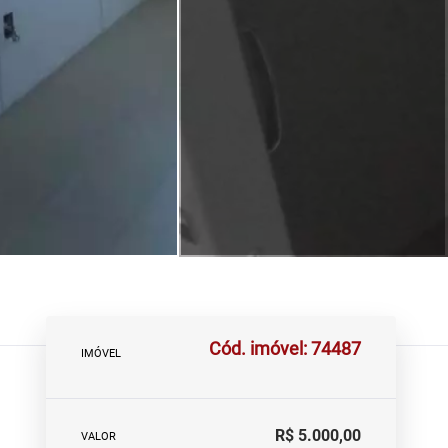
Cód. imóvel: 74487
IMÓVEL
R$ 5.000,00
VALOR