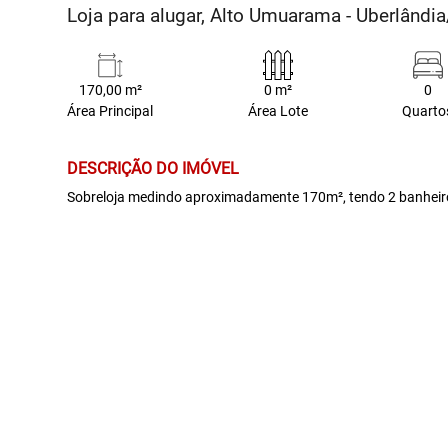
Loja para alugar, Alto Umuarama - Uberlând
170,00 m²
0 m²
0
Área Principal
Área Lote
Quarto
DESCRIÇÃO DO IMÓVEL
Sobreloja medindo aproximadamente 170m², tendo 2 banheiros,