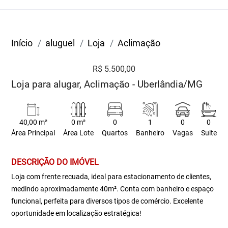
Início
aluguel
Loja
Aclimação
R$ 5.500,00
Loja para alugar, Aclimação - Uberlândia/MG
40,00 m²
0 m²
0
1
0
0
Área Principal
Área Lote
Quartos
Banheiro
Vagas
Suite
DESCRIÇÃO DO IMÓVEL
Loja com frente recuada, ideal para estacionamento de clientes,
medindo aproximadamente 40m². Conta com banheiro e espaço
funcional, perfeita para diversos tipos de comércio. Excelente
oportunidade em localização estratégica!