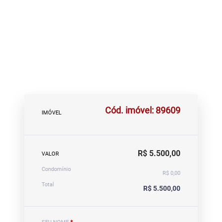
Cód. imóvel: 89609
IMÓVEL
R$ 5.500,00
VALOR
Condomínio
R$ 0,00
Total
R$ 5.500,00