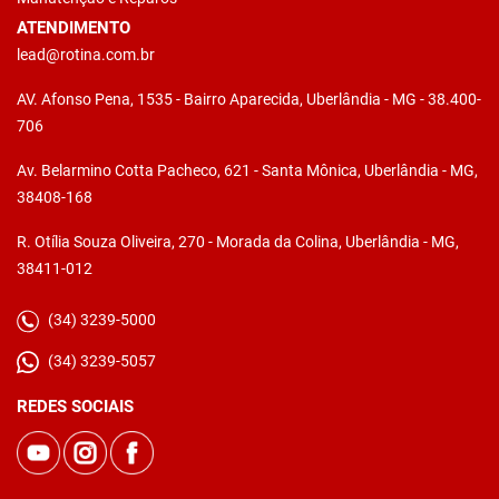
ATENDIMENTO
lead@rotina.com.br
AV. Afonso Pena, 1535 - Bairro Aparecida, Uberlândia - MG - 38.400-
706
Av. Belarmino Cotta Pacheco, 621 - Santa Mônica, Uberlândia - MG,
38408-168
R. Otília Souza Oliveira, 270 - Morada da Colina, Uberlândia - MG,
38411-012
(34) 3239-5000
(34) 3239-5057
REDES SOCIAIS