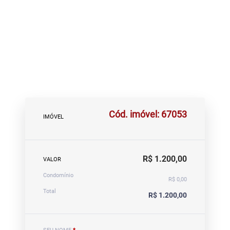
Cód. imóvel: 67053
IMÓVEL
R$ 1.200,00
VALOR
Condomínio
R$ 0,00
Total
R$ 1.200,00