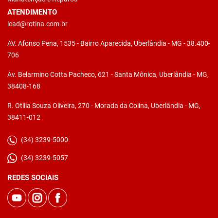
ATENDIMENTO
lead@rotina.com.br
AV. Afonso Pena, 1535 - Bairro Aparecida, Uberlândia - MG - 38.400-
706
Av. Belarmino Cotta Pacheco, 621 - Santa Mônica, Uberlândia - MG,
38408-168
R. Otília Souza Oliveira, 270 - Morada da Colina, Uberlândia - MG,
38411-012
(34) 3239-5000
(34) 3239-5057
REDES SOCIAIS