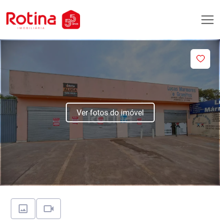
Ver fotos do imóvel