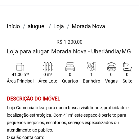
Início
aluguel
Loja
Morada Nova
R$ 1.200,00
Loja para alugar, Morada Nova - Uberlândia/MG
41,00 m²
0 m²
0
1
0
0
Área Principal
Área Lote
Quartos
Banheiro
Vagas
Suite
DESCRIÇÃO DO IMÓVEL
Loja Comercial ideal para quem busca visibilidade, praticidade e
localização estratégica. Com 41m² este espaço é perfeito para
pequenos negócios, escritórios, serviços especializados ou
atendimento ao publico.
O salão conta com: