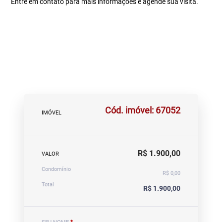
Entre em contato para mais informações e agende sua visita.
Cód. imóvel: 67052
IMÓVEL
R$ 1.900,00
VALOR
Condomínio
R$ 0,00
Total
R$ 1.900,00