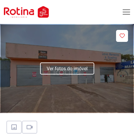
Ver fotos do imóvel