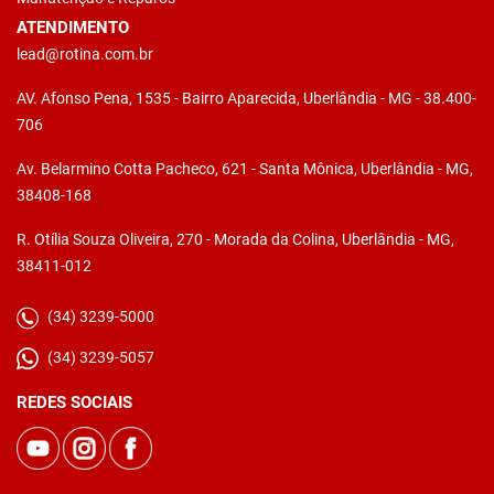
ATENDIMENTO
lead@rotina.com.br
AV. Afonso Pena, 1535 - Bairro Aparecida, Uberlândia - MG - 38.400-
706
Av. Belarmino Cotta Pacheco, 621 - Santa Mônica, Uberlândia - MG,
38408-168
R. Otília Souza Oliveira, 270 - Morada da Colina, Uberlândia - MG,
38411-012
(34) 3239-5000
(34) 3239-5057
REDES SOCIAIS