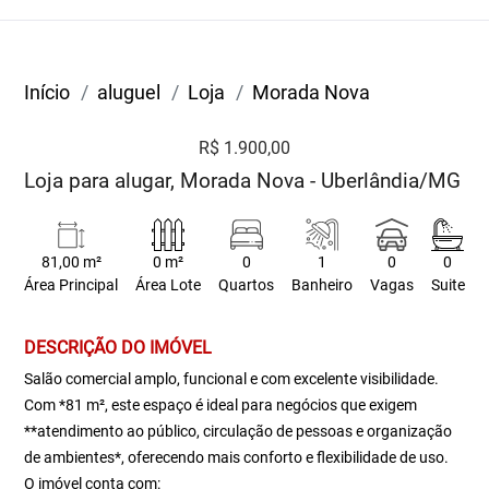
Início
aluguel
Loja
Morada Nova
R$ 1.900,00
Loja para alugar, Morada Nova - Uberlândia/MG
81,00 m²
0 m²
0
1
0
0
Área Principal
Área Lote
Quartos
Banheiro
Vagas
Suite
DESCRIÇÃO DO IMÓVEL
Salão comercial amplo, funcional e com excelente visibilidade.
Com *81 m², este espaço é ideal para negócios que exigem
**atendimento ao público, circulação de pessoas e organização
de ambientes*, oferecendo mais conforto e flexibilidade de uso.
O imóvel conta com: