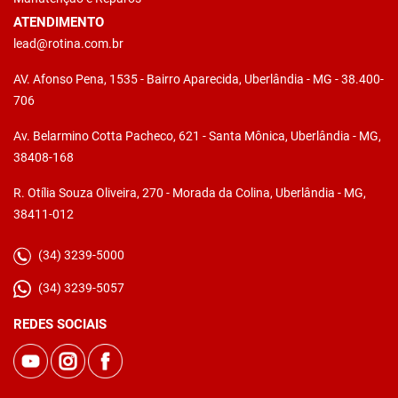
ATENDIMENTO
lead@rotina.com.br
AV. Afonso Pena, 1535 - Bairro Aparecida, Uberlândia - MG - 38.400-
706
Av. Belarmino Cotta Pacheco, 621 - Santa Mônica, Uberlândia - MG,
38408-168
R. Otília Souza Oliveira, 270 - Morada da Colina, Uberlândia - MG,
38411-012
(34) 3239-5000
(34) 3239-5057
REDES SOCIAIS