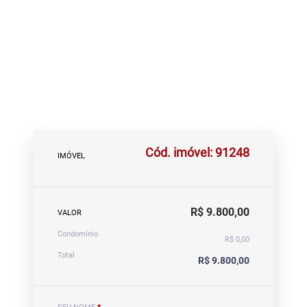
Cód. imóvel: 91248
IMÓVEL
R$ 9.800,00
VALOR
Condomínio
R$ 0,00
Total
R$ 9.800,00