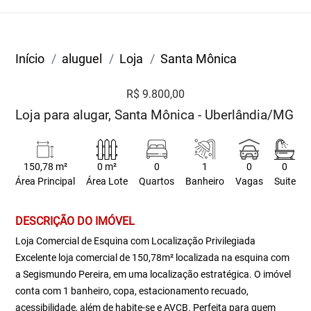
Início
aluguel
Loja
Santa Mônica
R$ 9.800,00
Loja para alugar, Santa Mônica - Uberlândia/MG
150,78 m²
0 m²
0
1
0
0
Área Principal
Área Lote
Quartos
Banheiro
Vagas
Suite
DESCRIÇÃO DO IMÓVEL
Loja Comercial de Esquina com Localização Privilegiada
Excelente loja comercial de 150,78m² localizada na esquina com
a Segismundo Pereira, em uma localização estratégica. O imóvel
conta com 1 banheiro, copa, estacionamento recuado,
acessibilidade, além de habite-se e AVCB. Perfeita para quem